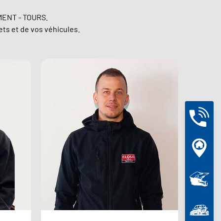
MENT - TOURS.
ets et de vos véhicules.