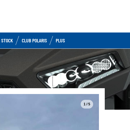
 STOCK
CLUB POLARIS
PLUS
1 / 5