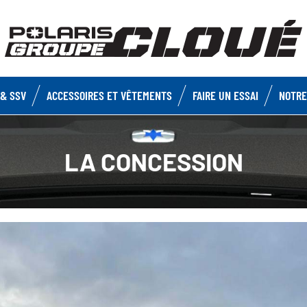
& SSV
ACCESSOIRES ET VÊTEMENTS
FAIRE UN ESSAI
NOTRE
LA CONCESSION