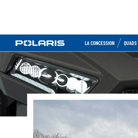
LA CONCESSION
QUADS 