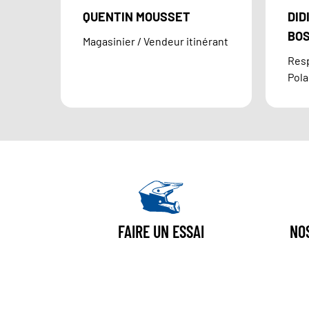
QUENTIN MOUSSET
DID
BO
Magasinier / Vendeur itinérant
Res
Pola
FAIRE UN ESSAI
NO