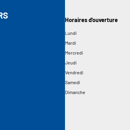
RS
Horaires d'ouverture
Lundi
Mardi
Mercredi
Jeudi
Vendredi
Samedi
Dimanche