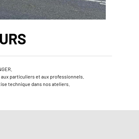
OURS
ANGER.
aux particuliers et aux professionnels.
tise technique dans nos ateliers.