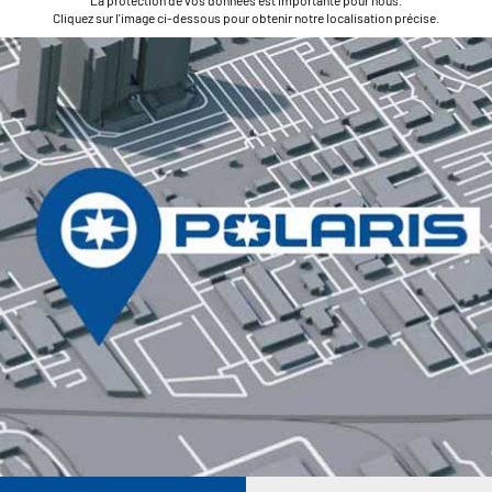
La protection de vos données est importante pour nous.
Cliquez sur l'image ci-dessous pour obtenir notre localisation précise.