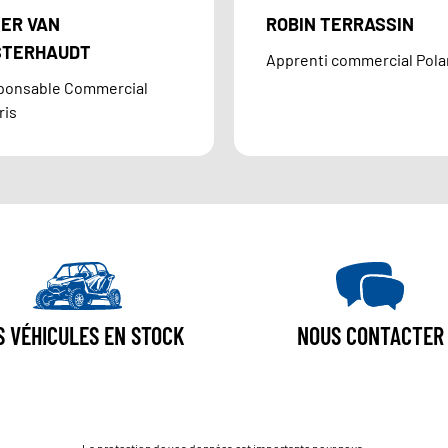
IER VAN
ROBIN TERRASSIN
STERHAUDT
Apprenti commercial Pola
ponsable Commercial
ris
S VÉHICULES EN STOCK
NOUS CONTACTER