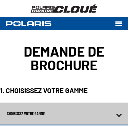
DEMANDE DE
BROCHURE
1. CHOISISSEZ VOTRE GAMME
CHOISISSEZ VOTRE GAMME