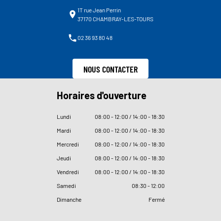
1T rue Jean Perrin
37170 CHAMBRAY-LES-TOURS
02 36 93 80 48
NOUS CONTACTER
Horaires d'ouverture
Lundi
08
:
00 - 12
:
00 / 14
:
00 - 18
:
30
Mardi
08
:
00 - 12
:
00 / 14
:
00 - 18
:
30
Mercredi
08
:
00 - 12
:
00 / 14
:
00 - 18
:
30
Jeudi
08
:
00 - 12
:
00 / 14
:
00 - 18
:
30
Vendredi
08
:
00 - 12
:
00 / 14
:
00 - 18
:
30
Samedi
08
:
30 - 12
:
00
Dimanche
Fermé