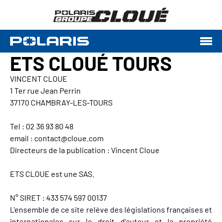
ETS CLOUÉ TOURS
VINCENT CLOUE
1 Ter rue Jean Perrin
37170 CHAMBRAY-LES-TOURS
Tel : 02 36 93 80 48
email : contact@cloue.com
Directeurs de la publication : Vincent Cloue
ETS CLOUE est une SAS.
N° SIRET : 433 574 597 00137
L'ensemble de ce site relève des législations françaises et
internationales sur le droit d'auteur et la propriété